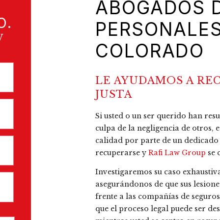
ABOGADOS 
O.
PERSONALES
W
COLORADO
LE AYUDAMOS A RE
JUSTA
Si usted o un ser querido han res
culpa de la negligencia de otros,
calidad por parte de un dedicado 
recuperarse y
Rafi Law Group
se 
Investigaremos su caso exhaustiva
asegurándonos de que sus lesion
frente a las compañías de seguro
que el proceso legal puede ser de