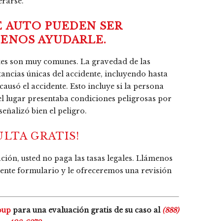
erarse.
E AUTO PUEDEN SER
JENOS AYUDARLE.
tes son muy comunes. La gravedad de las
tancias únicas del accidente, incluyendo hasta
causó el accidente. Esto incluye si la persona
 el lugar presentaba condiciones peligrosas por
señalizó bien el peligro.
ULTA GRATIS!
ión, usted no paga las tasas legales. Llámenos
uiente formulario y le ofreceremos una revisión
oup
para una evaluación gratis de su caso al
(888)