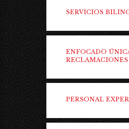
SERVICIOS BILI
ENFOCADO ÚNICA
RECLAMACIONES
PERSONAL EXPE