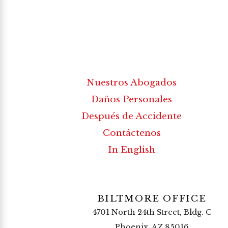
Nuestros Abogados
Daños Personales
Después de Accidente
Contáctenos
In English
BILTMORE OFFICE
4701 North 24th Street, Bldg. C
Phoenix, AZ 85016