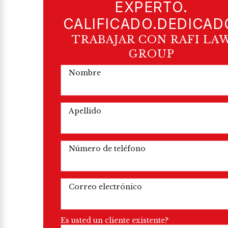
EXPERTO.
CALIFICADO.DEDICAD
TRABAJAR CON RAFI LA
GROUP
Nombre
Apellido
Número de teléfono
Correo electrónico
Es usted un cliente existente?