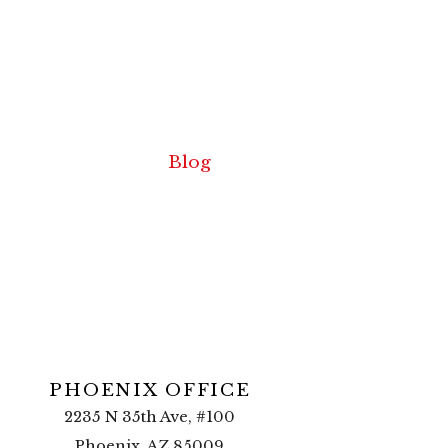
Blog
PHOENIX OFFICE
2235 N 35th Ave, #100
Phoenix, AZ 85009