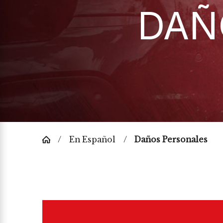
DAÑ
En Español
Daños Personales