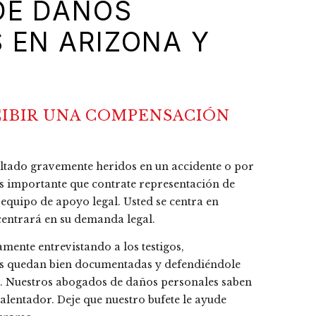
DE DAÑOS
 EN ARIZONA Y
CIBIR UNA COMPENSACIÓN
ultado gravemente heridos en un accidente o por
 es importante que contrate representación de
equipo de apoyo legal. Usted se centra en
centrará en su demanda legal.
mente entrevistando a los testigos,
es quedan bien documentadas y defendiéndole
s. Nuestros abogados de daños personales saben
salentador. Deje que nuestro bufete le ayude