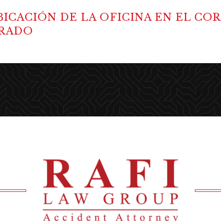
ICACIÓN DE LA OFICINA EN EL CO
ORADO