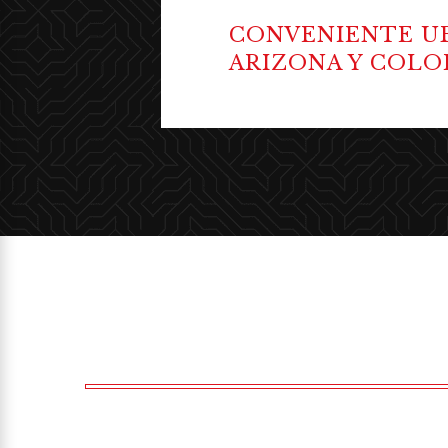
CONVENIENTE UB
ARIZONA Y COL